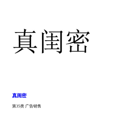
真闺密
第35类 广告销售