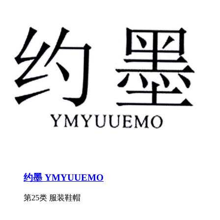
约墨 YMYUUEMO
第25类 服装鞋帽