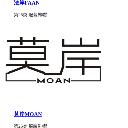
法岸FAAN
第25类 服装鞋帽
莫岸MOAN
第25类 服装鞋帽