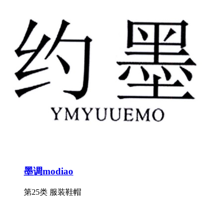
墨调modiao
第25类 服装鞋帽