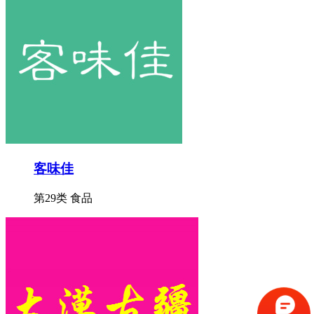
客味佳
第29类 食品