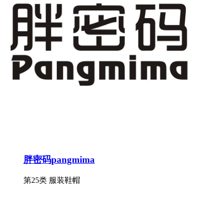
胖密码pangmima
第25类 服装鞋帽