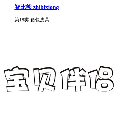
智比熊 zhibixiong
第18类 箱包皮具