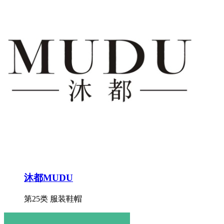
沐都MUDU
第25类 服装鞋帽