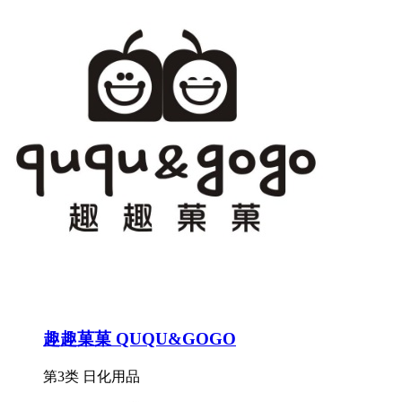
趣趣菓菓 QUQU&GOGO
第3类 日化用品