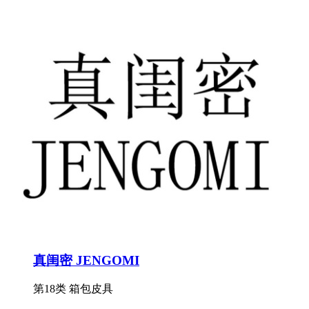
真闺密 JENGOMI
第18类 箱包皮具