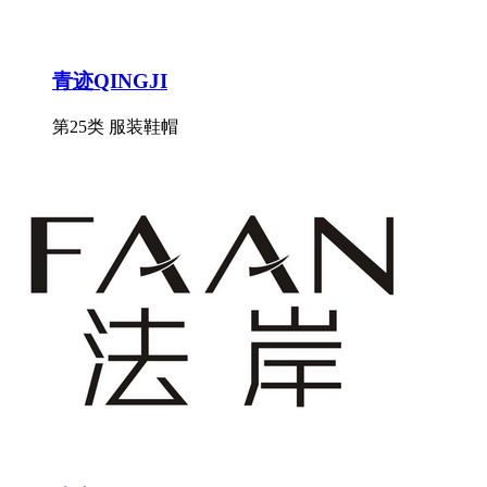
青迹QINGJI
第25类 服装鞋帽