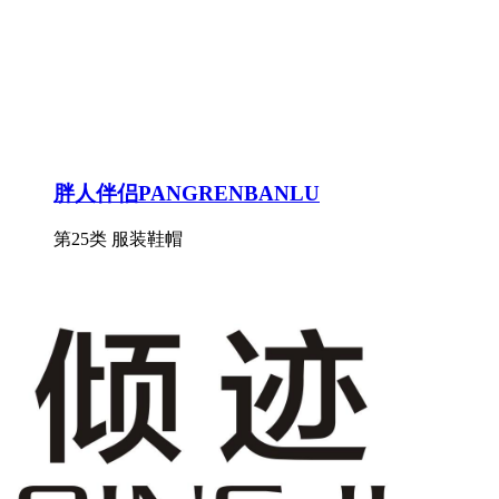
胖人伴侣PANGRENBANLU
第25类 服装鞋帽