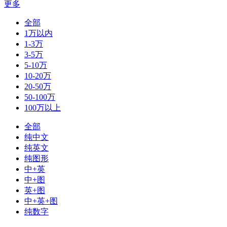
更多
全部
1万以内
1-3万
3-5万
5-10万
10-20万
20-50万
50-100万
100万以上
全部
纯中文
纯英文
纯图形
中+英
中+图
英+图
中+英+图
纯数字