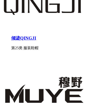
倾迹QINGJI
第25类 服装鞋帽