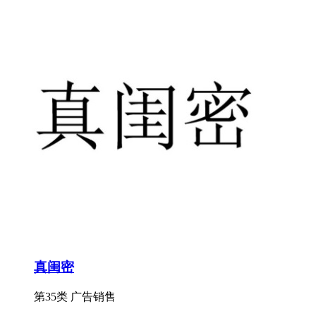
真闺密
第35类 广告销售