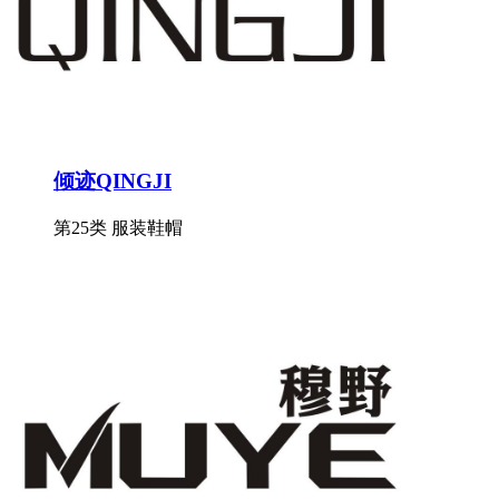
倾迹QINGJI
第25类 服装鞋帽