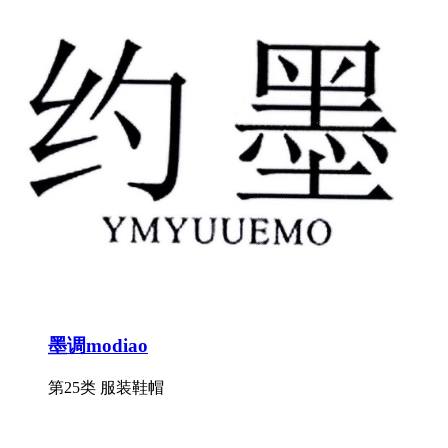
墨调modiao
第25类 服装鞋帽