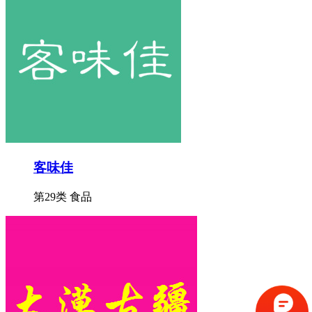
客味佳
第29类 食品