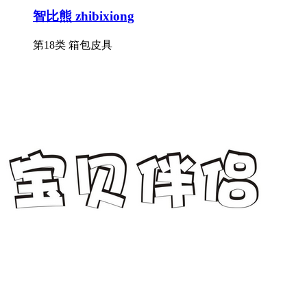
智比熊 zhibixiong
第18类 箱包皮具