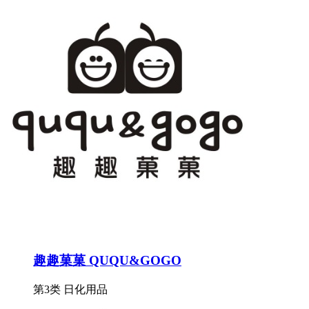
趣趣菓菓 QUQU&GOGO
第3类 日化用品