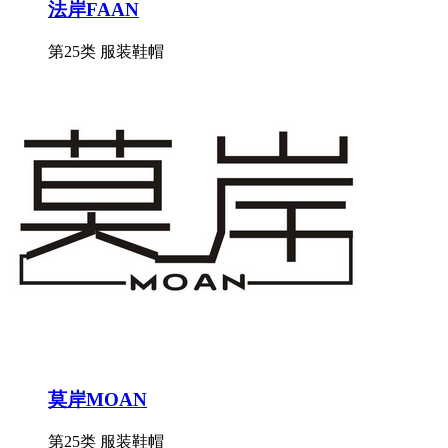
法岸FAAN
第25类 服装鞋帽
莫岸MOAN
第25类 服装鞋帽