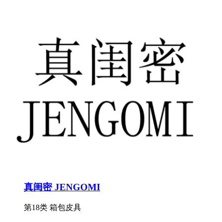
真闺密 JENGOMI
第18类 箱包皮具