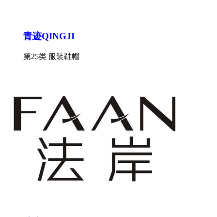
青迹QINGJI
第25类 服装鞋帽