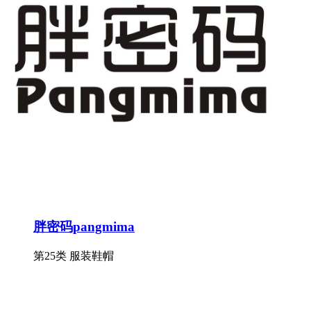
胖密码pangmima
第25类 服装鞋帽