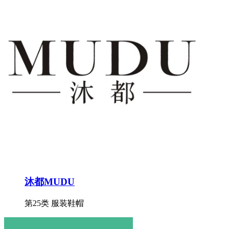
沐都MUDU
第25类 服装鞋帽