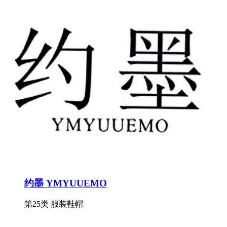
约墨 YMYUUEMO
第25类 服装鞋帽