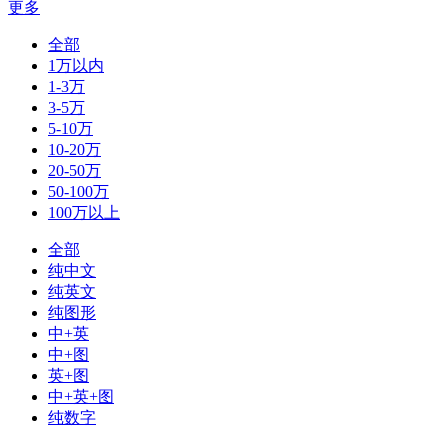
更多
全部
1万以内
1-3万
3-5万
5-10万
10-20万
20-50万
50-100万
100万以上
全部
纯中文
纯英文
纯图形
中+英
中+图
英+图
中+英+图
纯数字