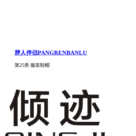
胖人伴侣PANGRENBANLU
第25类 服装鞋帽