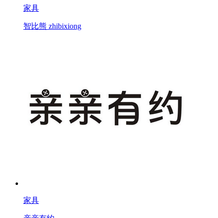
家具
智比熊 zhibixiong
家具