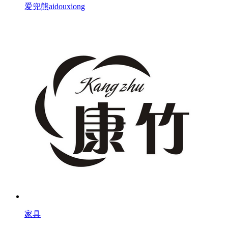
爱兜熊aidouxiong
家具