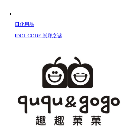
日化用品
IDOL CODE 崇拜之谜