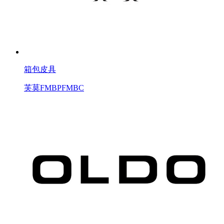
箱包皮具
芙莫FMBPFMBC