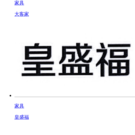
家具
大客家
家具
皇盛福