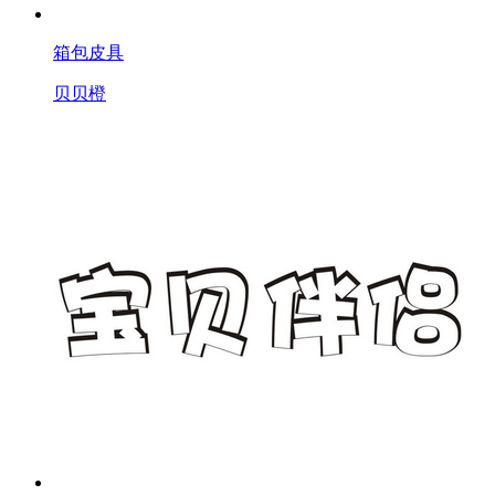
箱包皮具
贝贝橙