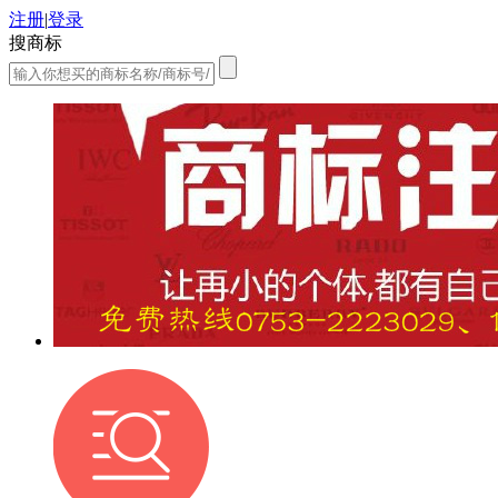
注册
|
登录
搜商标