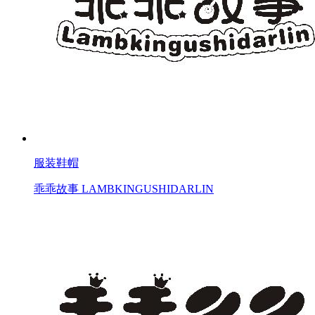
服装鞋帽
乖乖故事 LAMBKINGUSHIDARLIN