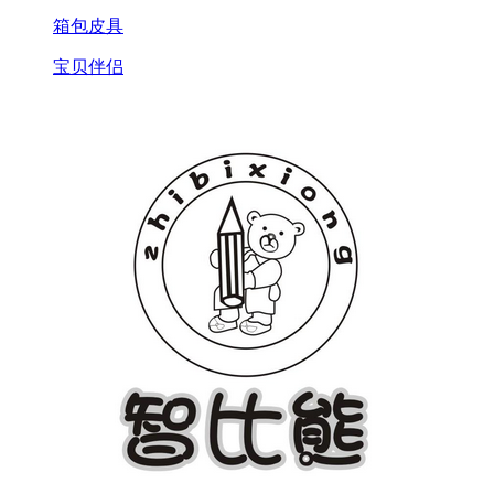
箱包皮具
宝贝伴侣