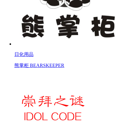
日化用品
熊掌柜 BEARSKEEPER