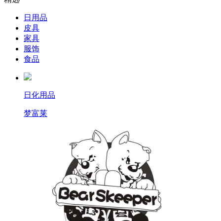
日用品
皮具
家具
服饰
食品
日化用品
梦富莱