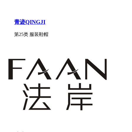
青迹QINGJI
第25类 服装鞋帽