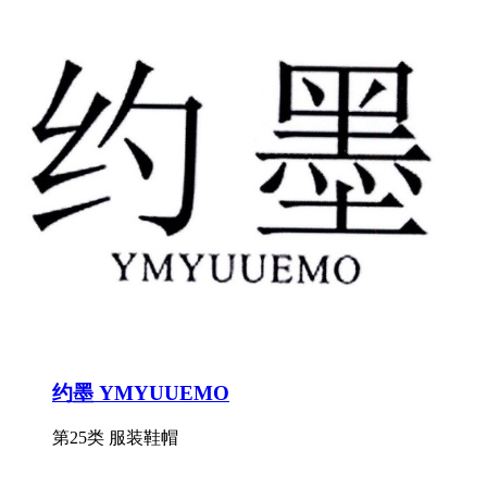
约墨 YMYUUEMO
第25类 服装鞋帽