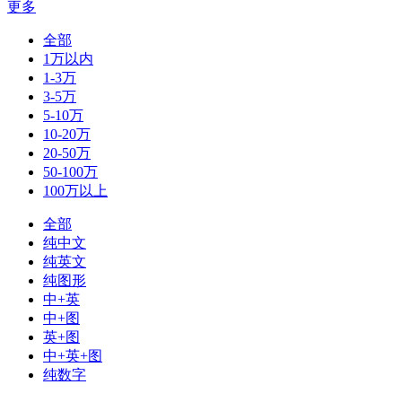
更多
全部
1万以内
1-3万
3-5万
5-10万
10-20万
20-50万
50-100万
100万以上
全部
纯中文
纯英文
纯图形
中+英
中+图
英+图
中+英+图
纯数字