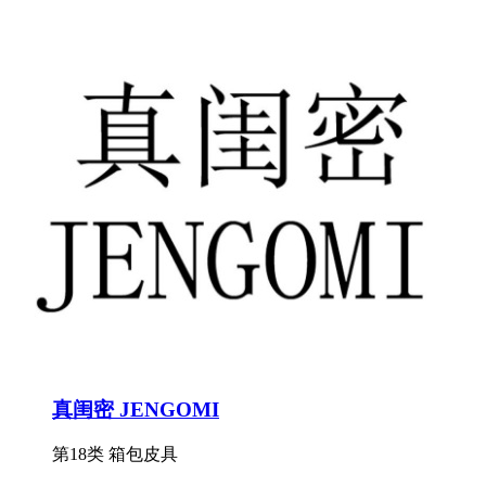
真闺密 JENGOMI
第18类 箱包皮具