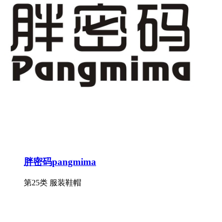
胖密码pangmima
第25类 服装鞋帽