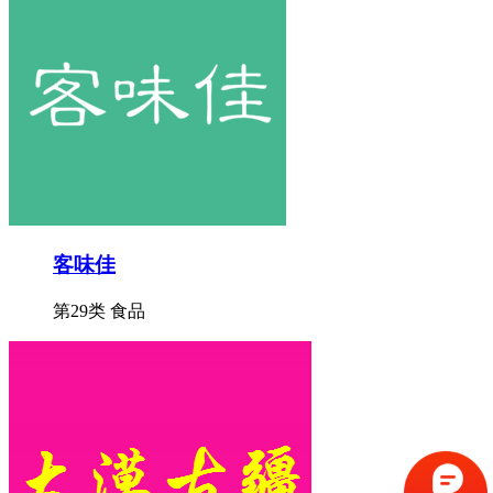
客味佳
第29类 食品