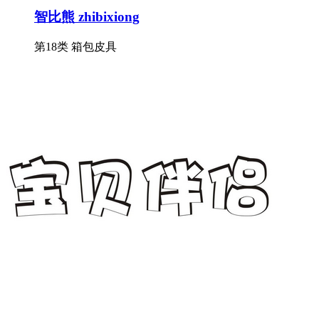
智比熊 zhibixiong
第18类 箱包皮具