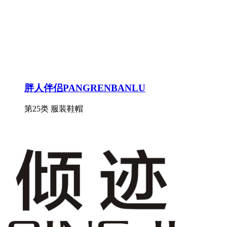
胖人伴侣PANGRENBANLU
第25类 服装鞋帽