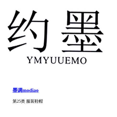
墨调modiao
第25类 服装鞋帽