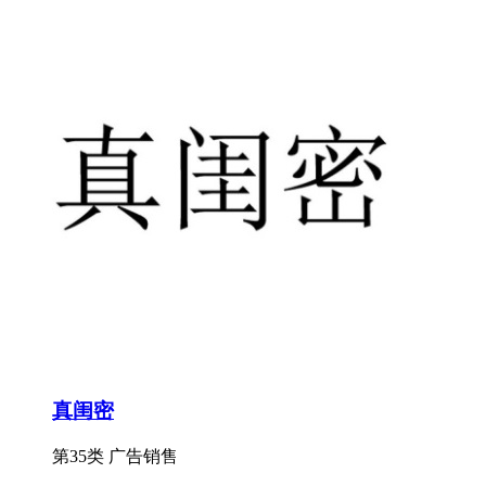
真闺密
第35类 广告销售