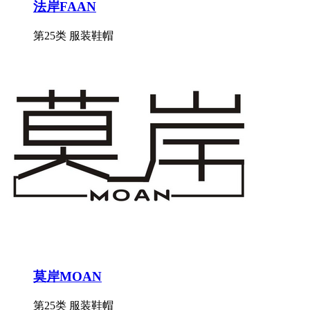
法岸FAAN
第25类 服装鞋帽
莫岸MOAN
第25类 服装鞋帽