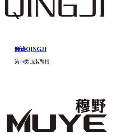
倾迹QINGJI
第25类 服装鞋帽