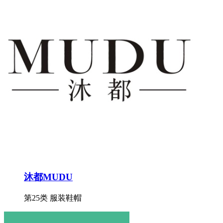
沐都MUDU
第25类 服装鞋帽