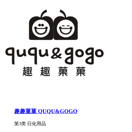
趣趣菓菓 QUQU&GOGO
第3类 日化用品