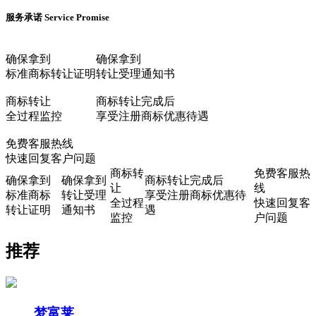
服务承诺
Service Promise
确保拿到
确保拿到
标准商标转让证明
转让受理通知书
商标转让
商标转让完成后
全过程监控
享受注册商标优惠待遇
免费客服热线
快速回复客户问题
商标转
免费客服热
确保拿到
确保拿到
商标转让完成后
让
线
标准商标
转让受理
享受注册商标优惠待
全过程
快速回复客
转让证明
通知书
遇
监控
户问题
推荐
梦富莱