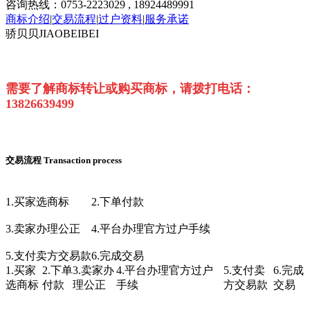
咨询热线：0753-2223029 , 18924489991
商标介绍
|
交易流程
|
过户资料
|
服务承诺
骄贝贝JIAOBEIBEI
需要了解商标转让或购买商标，请拨打电话：
13826639499
交易流程
Transaction process
1.买家选商标
2.下单付款
3.卖家办理公正
4.平台办理官方过户手续
5.支付卖方交易款
6.完成交易
1.买家
2.下单
3.卖家办
4.平台办理官方过户
5.支付卖
6.完成
选商标
付款
理公正
手续
方交易款
交易