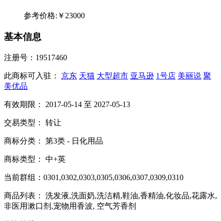
参考价格:
￥23000
基本信息
注册号：19517460
此商标可入驻：
京东
天猫
大型超市
亚马逊
1号店
美丽说
聚
美优品
有效期限： 2017-05-14 至 2027-05-13
交易类型： 转让
商标分类： 第3类 - 日化用品
商标类型： 中+英
当前群组：0301,0302,0303,0305,0306,0307,0309,0310
商品列表： 洗发液,洗面奶,洗洁精,鞋油,香精油,化妆品,花露水,
非医用漱口剂,宠物用香波, 空气芳香剂